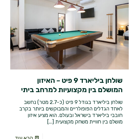
שולחן ביליארד 9 פיט – האיזון
המושלם בין מקצועיות למרחב ביתי
שולחן ביליארד בגודל 9 פיט (כ-2.7 מטר) נחשב
לאחד הגדלים הפופולריים והמבוקשים ביותר בקרב
חובבי ביליארד בישראל ובעולם. הוא מציע איזון
מושלם בין חוויית משחק מקצועית
[…]
קרא עוד