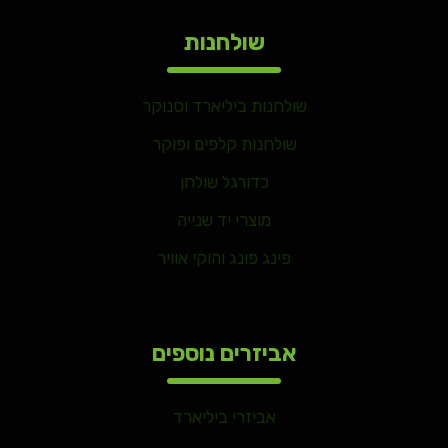
שולחנות
שולחנות ביליארד וסנוקר
שולחנות קלפים ופוקר
כדורגל שולחן
מוצרי יד שנייה
פינג פונג והוקי אוויר
אביזרים נוספים
אביזרי ביליארד