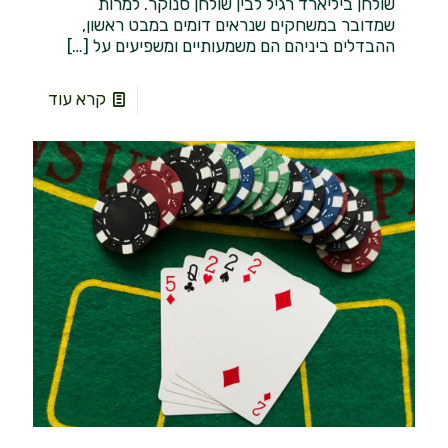
שולחן ביליארד רגיל לבין שולחן סנוקר. למרות
שמדובר במשחקים שנראים דומים במבט ראשון,
ההבדלים ביניהם הם משמעותיים ומשפיעים על
[…]
קרא עוד