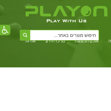
ה
אולם התצוגה
מרכז הידע
אודות