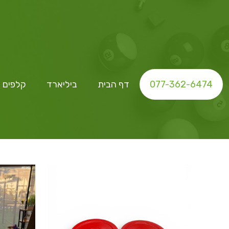
077-362-6474
דף הבית
ביליארד
קלפים ו