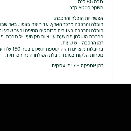
גובה 85 ס'מ
משקל כ500 ק"ג
אפשרויות הובלה והרכבה:
הובלה והרכבה מרכז הארץ, עד חיפה בצפון, באר שבע בדרום 
הובלה והרכבה באזורים מרוחקים מחיפה ובאר שבע ומחוץ לקו 
הרכבת השולחן מבוצעת ע'י צוות מקצועי של חברת 'פליי
זמן הרכבה – 5 שעות.
בהובלות מוצרים תהיה תוספת תשלום בסך 150 ש'ח עבור כל קומה מעל קומת הקרקע.
נוכחות הלקוח במועד קבלת השולחן הינה הכרחית.
זמן אספקה – 7 ימי עסקים.