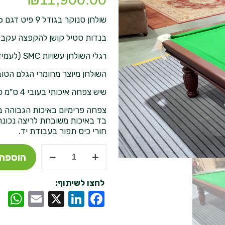
שולחן סנוקר בגודל 9 פיט דגם Regiis Pro.
בנדות סטיל קושן להקפצה עקבית
רגלי השולחן עשויות SMC (לעמידות מרטיבויות), כולל 6 רגליים מעוצבות
השולחן מיוצר מחומרי הגלם הטוב
שיש צפחה איכותי בעובי 4 ס"מ כמו בשימוש במועדוני סנוקר מובילים ברחבי העולם.
צפחה פרימיום באיכות הגבוהה בי
בד באיכות משובחת לריצה נכונה
חורי כיס תפור בעבודת יד.
כמות
הוספה 
של
Regiis
Elegance
לחצו לשיתוף:
-
p
mail
LinkedIn
Facebook
X
שולחן
ביליארד
9