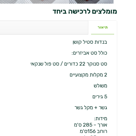
מומלצים לרכישה ביחד
תיאור
בנדות סטיל קושן
כולל סט אביזרים:
סט סנוקר 22 כדורים / סט פול שנקאי
2 מקלות מקצועיים
משולש
5 גירים
גשר + מקל גשר
מידות:
אורך – 285 ס'מ
רוחב 156ס'מ