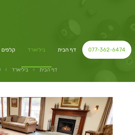
077-362-6474
דף הבית
ביליארד
קלפים ו
דף הבית
ביליארד
ש