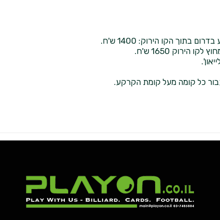
בתוך הקו הירוק: 1400 ש'ח.
הירוק 1650 ש'ח.
און'.