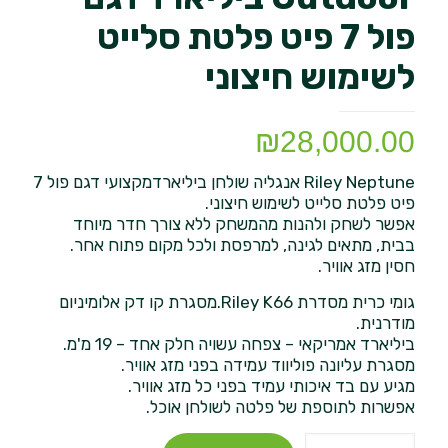
פול 7 פיט פלטת סלייט
לשימוש חיצוני
₪
28,000.00
Riley Neptune אנגליה שולחן ביליארדמקצועי דגם פול 7
פיט פלטת סלייט לשימוש חיצוני.
אפשר לשחק ולהנות מהמשחק ללא צורך חדר מיוחד
בבית, מתאים לגינה, למרפסת ולכל מקום פתוח אחר.
חסין מזג אוויר.
גומי כרית מסדרת Riley K66.מסגרת קו דק אלומיניום
מודרנית.
ביליארד אמריקאי – צפחה עשויה חלק אחד – 19 מ'מ.
מסגרת עליונה פוליווד עמידה בפני מזג אוויר.
מגיע עם בד איכותי עמיד בפני כל מזג אוויר.
אפשרות לתוספת של פלטה לשולחן אוכל.
כמות