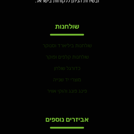
ובשירות הניתן ללקוחות בישראל.
שולחנות
שולחנות ביליארד וסנוקר
שולחנות קלפים ופוקר
כדורגל שולחן
מוצרי יד שנייה
פינג פונג והוקי אוויר
אביזרים נוספים