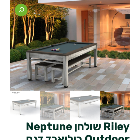
Riley שולחן Neptune
Outdoor ביליארד דגם